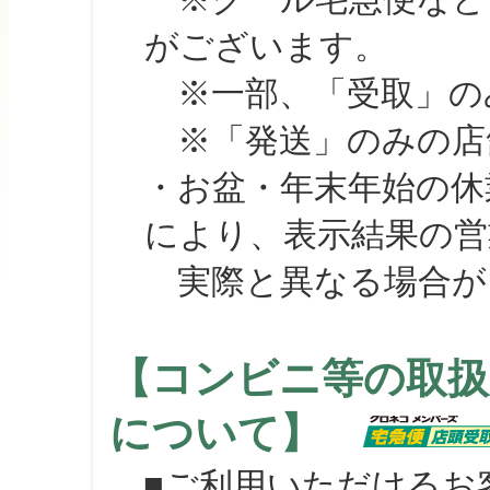
がございます。
※一部、「受取」のみ
※「発送」のみの店舗
・お盆・年末年始の休
により、表示結果の営
実際と異なる場合が
【コンビニ等の取扱
について】
■ご利用いただけるお