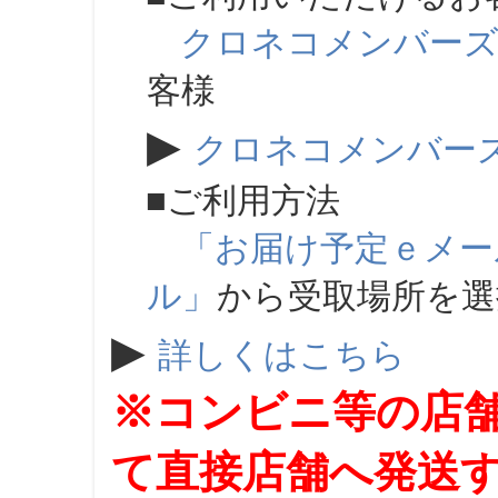
クロネコメンバー
客様
▶
クロネコメンバー
■ご利用方法
「お届け予定ｅメー
ル」
から受取場所を
▶
詳しくはこちら
※コンビニ等の店
て直接店舗へ発送