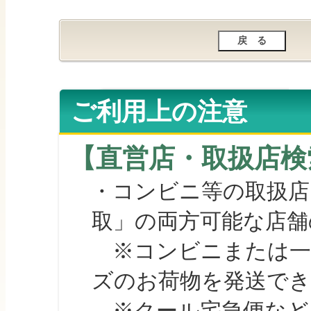
ご利用上の注意
【直営店・取扱店検
・コンビニ等の取扱店
取」の両方可能な店舗
※コンビニまたは一部の
ズのお荷物を発送で
※クール宅急便など、