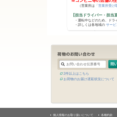
※コンビニ等の店舗の住
（営業所は
「営業所受け
【担当ドライバー・担当
・運転中などのため、ドライ
・詳しくは各地域の
サービ
2件以上はこちら
お荷物のお届け遅延状況について
個人情報のお取り扱いについて
各種約款