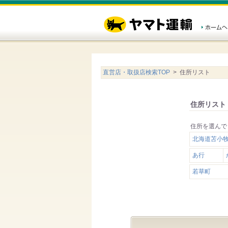
直営店・取扱店検索TOP
> 住所リスト
住所リスト
住所を選んで
北海道苫小
あ行
若草町