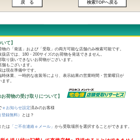
ついて】
物の「発送」および「受取」の両方可能な店舗のみ検索可能です。
店では、180・200サイズのお荷物を発送できません。
取り扱いできないお荷物がございます。
舗もございます。
は現在準備中です。
時休業、一時的な改装等により、表示結果の営業時間・営業曜日が
います。
のお荷物の受け取りについて】
で
ｅお知らせ設定
済みのお客様
（登録無料）
とは？
または
「ご不在連絡ｅメール」
から受取場所を選択することができます。