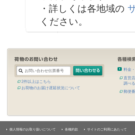
・詳しくは各地域の
ください。
料金
直営
2件以上はこちら
調べ
お荷物のお届け遅延状況について
郵便
個人情報のお取り扱いについて
各種約款
サイトのご利用にあたって