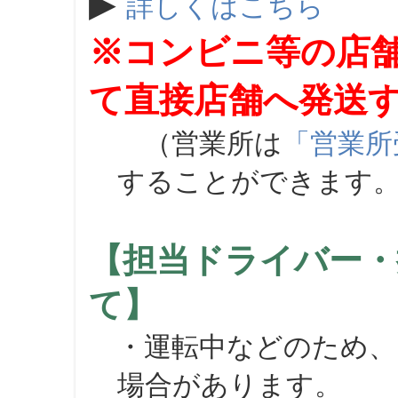
▶
詳しくはこちら
※コンビニ等の店
て直接店舗へ発送
（営業所は
「営業所
することができます
【担当ドライバー・
て】
・運転中などのため、
場合があります。