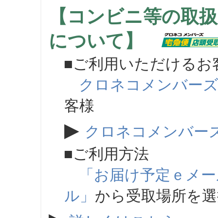
【コンビニ等の取扱
について】
■ご利用いただけるお
クロネコメンバー
客様
▶
クロネコメンバー
■ご利用方法
「お届け予定ｅメー
ル」
から受取場所を