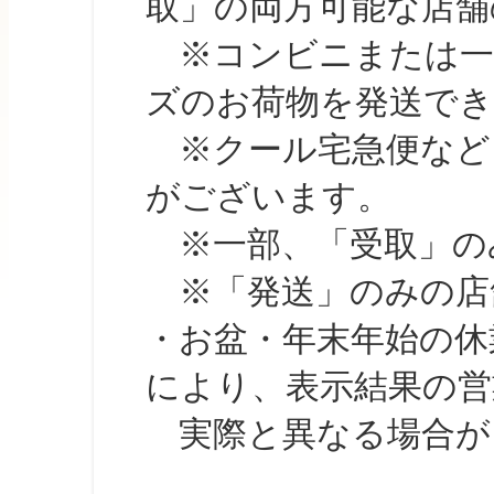
取」の両方可能な店舗
※コンビニまたは一部の
ズのお荷物を発送で
※クール宅急便など、
がございます。
※一部、「受取」のみ
※「発送」のみの店舗
・お盆・年末年始の休
により、表示結果の営
実際と異なる場合が