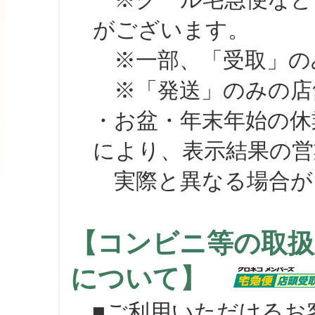
がございます。
※一部、「受取」のみ
※「発送」のみの店舗
・お盆・年末年始の休
により、表示結果の営
実際と異なる場合が
【コンビニ等の取扱
について】
■ご利用いただけるお