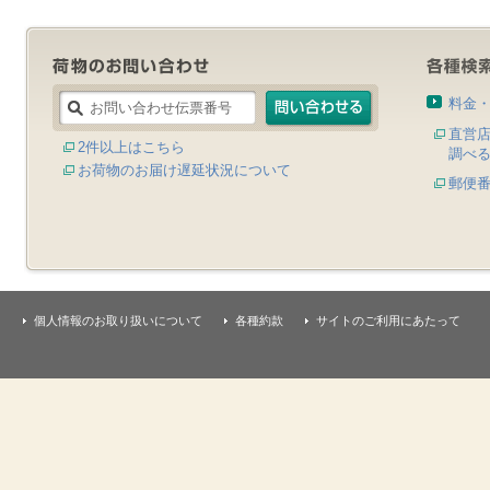
料金
直営
2件以上はこちら
調べ
お荷物のお届け遅延状況について
郵便
個人情報のお取り扱いについて
各種約款
サイトのご利用にあたって