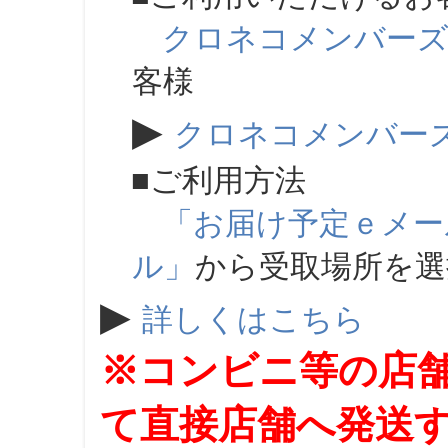
クロネコメンバー
客様
▶
クロネコメンバー
■ご利用方法
「お届け予定ｅメー
ル」
から受取場所を
▶
詳しくはこちら
※コンビニ等の店
て直接店舗へ発送