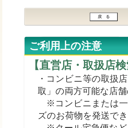
ご利用上の注意
【直営店・取扱店検
・コンビニ等の取扱店
取」の両方可能な店舗
※コンビニまたは一部の
ズのお荷物を発送で
※クール宅急便など、