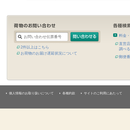
料金
直営
2件以上はこちら
調べ
お荷物のお届け遅延状況について
郵便
個人情報のお取り扱いについて
各種約款
サイトのご利用にあたって