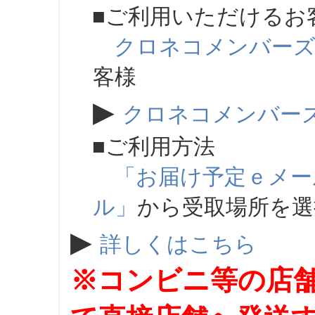
■ご利用いただけるお
クロネコメンバー
客様
▶
クロネコメンバー
■ご利用方法
「お届け予定ｅメー
ル」
から受取場所を
▶
詳しくはこちら
※コンビニ等の店