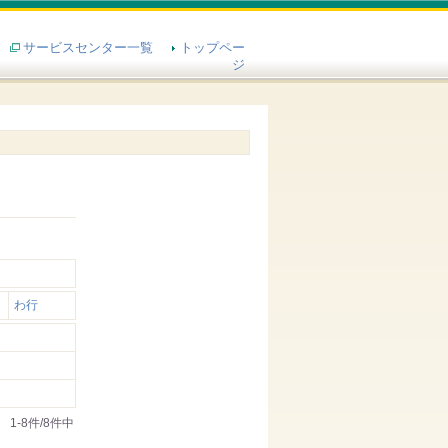
サービスセンター一覧
トップペー
ジ
わ行
1-8件/8件中