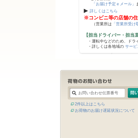
「お届け予定ｅメール」
▶
詳しくはこちら
※コンビニ等の店舗の住
（営業所は
「営業所受け
【担当ドライバー・担当
・運転中などのため、ドライ
・詳しくは各地域の
サービ
2件以上はこちら
お荷物のお届け遅延状況について