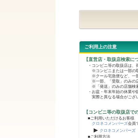
ご利用上の注意
【直営店・取扱店検索に
・コンビニ等の取扱店は、荷
※コンビニまたは一部の取扱
※クール宅急便など、一部
※一部、「受取」のみの店
※「発送」のみの店舗検索
・お盆・年末年始の休業や臨
実際と異なる場合がござ
【コンビニ等の取扱店で
■ご利用いただけるお客様
クロネコメンバーズ
会員
▶
クロネコメンバーズ
■ご利用方法