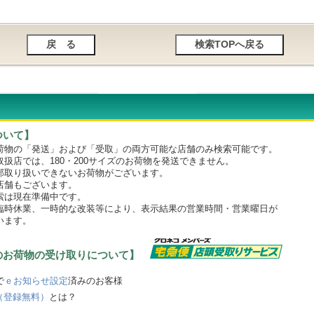
ついて】
物の「発送」および「受取」の両方可能な店舗のみ検索可能です。
店では、180・200サイズのお荷物を発送できません。
取り扱いできないお荷物がございます。
舗もございます。
は現在準備中です。
時休業、一時的な改装等により、表示結果の営業時間・営業曜日が
います。
のお荷物の受け取りについて】
で
ｅお知らせ設定
済みのお客様
（登録無料）
とは？