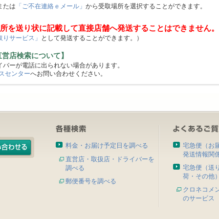
または
「ご不在連絡ｅメール」
から受取場所を選択することができます。
所を送り状に記載して直接店舗へ発送することはできません。
取りサービス」
として発送することができます。）
直営店検索について】
バーが電話に出られない場合があります。
スセンター
へお問い合わせください。
料金・お届け予定日を調べる
宅急便（お
発送情報関
直営店・取扱店・ドライバーを
宅急便（送
調べる
荷・その他
郵便番号を調べる
クロネコメ
のサービス