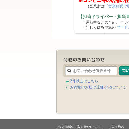
※コンビニ等の店舗の住
（営業所は
「営業所受け
【担当ドライバー・担当
・運転中などのため、ドライ
・詳しくは各地域の
サービ
2件以上はこちら
お荷物のお届け遅延状況について
個人情報のお取り扱いについて
各種約款