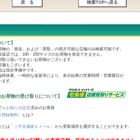
ついて】
物の「発送」および「受取」の両方可能な店舗のみ検索可能です。
店では、180・200サイズのお荷物を発送できません。
取り扱いできないお荷物がございます。
舗もございます。
は現在準備中です。
時休業、一時的な改装等により、表示結果の営業時間・営業曜日が
います。
のお荷物の受け取りについて】
で
ｅお知らせ設定
済みのお客様
（登録無料）
とは？
または
「ご不在連絡ｅメール」
から受取場所を選択することができます。