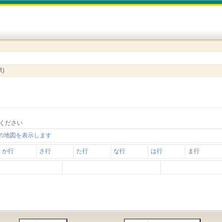
)
ください
の地図を表示します
か行
さ行
た行
な行
は行
ま行