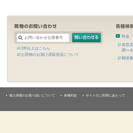
料金
直営
2件以上はこちら
調べ
お荷物のお届け遅延状況について
郵便
個人情報のお取り扱いについて
各種約款
サイトのご利用にあたって