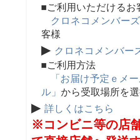
■ご利用いただけるお
クロネコメンバー
客様
▶
クロネコメンバー
■ご利用方法
「お届け予定ｅメー
ル」
から受取場所を
▶
詳しくはこちら
※コンビニ等の店