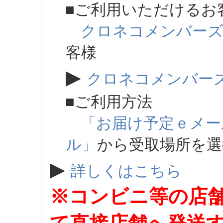
■ご利用いただけるお
クロネコメンバー
客様
▶
クロネコメンバー
■ご利用方法
「お届け予定ｅメー
ル」
から受取場所を
▶
詳しくはこちら
※コンビニ等の店