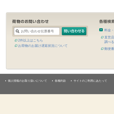
料金
直営
2件以上はこちら
調べ
お荷物のお届け遅延状況について
郵便
個人情報のお取り扱いについて
各種約款
サイトのご利用にあたって