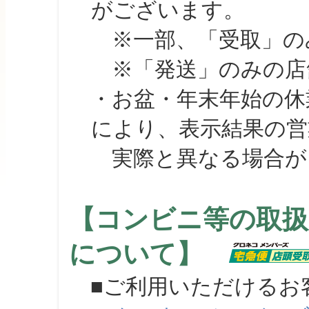
がございます。
※一部、「受取」のみ
※「発送」のみの店舗
・お盆・年末年始の休
により、表示結果の営
実際と異なる場合が
【コンビニ等の取扱
について】
■ご利用いただけるお