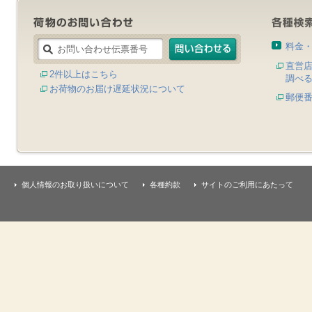
料金
直営
2件以上はこちら
調べ
お荷物のお届け遅延状況について
郵便
個人情報のお取り扱いについて
各種約款
サイトのご利用にあたって