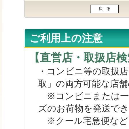
ご利用上の注意
【直営店・取扱店検
・コンビニ等の取扱店
取」の両方可能な店舗
※コンビニまたは一部の
ズのお荷物を発送で
※クール宅急便など、