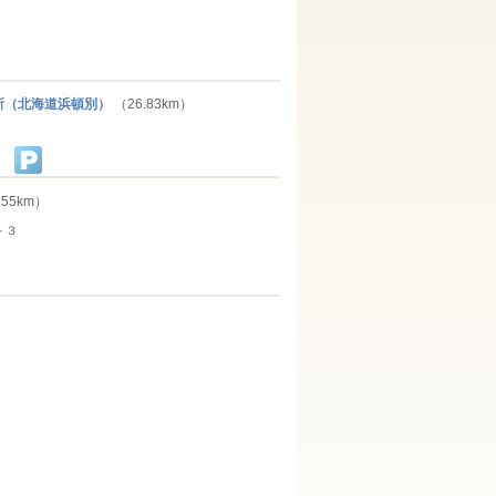
（北海道浜頓別）
（26.83km）
.55km）
－３