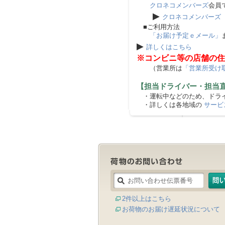
クロネコメンバーズ
会員
▶
クロネコメンバーズ
■ご利用方法
「お届け予定ｅメール」
▶
詳しくはこちら
※コンビニ等の店舗の住
（営業所は
「営業所受け
【担当ドライバー・担当
・運転中などのため、ドライ
・詳しくは各地域の
サービ
2件以上はこちら
お荷物のお届け遅延状況について