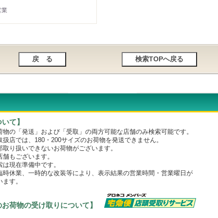
営業
ついて】
物の「発送」および「受取」の両方可能な店舗のみ検索可能です。
店では、180・200サイズのお荷物を発送できません。
取り扱いできないお荷物がございます。
舗もございます。
は現在準備中です。
時休業、一時的な改装等により、表示結果の営業時間・営業曜日が
います。
のお荷物の受け取りについて】