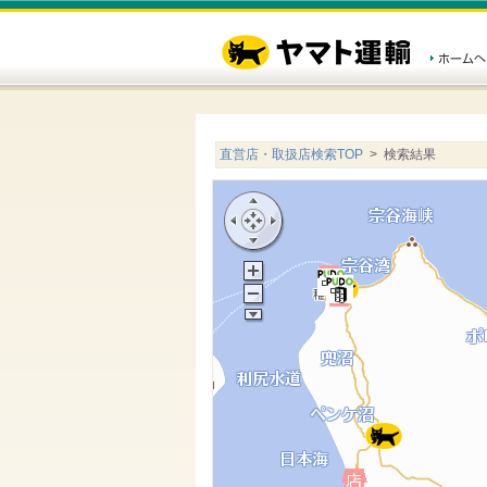
直営店・取扱店検索TOP
> 検索結果