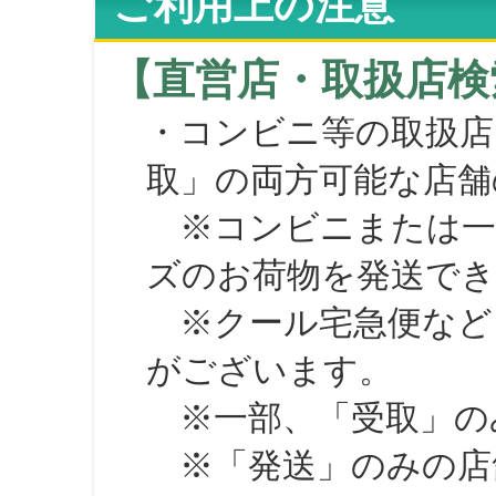
ご利用上の注意
【直営店・取扱店検
・コンビニ等の取扱店
取」の両方可能な店舗
※コンビニまたは一部の
ズのお荷物を発送で
※クール宅急便など、
がございます。
※一部、「受取」のみ
※「発送」のみの店舗