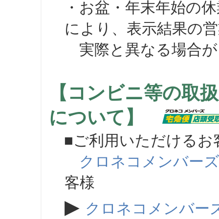
・お盆・年末年始の休
により、表示結果の営
実際と異なる場合が
【コンビニ等の取扱
について】
■ご利用いただけるお
クロネコメンバー
客様
▶
クロネコメンバー