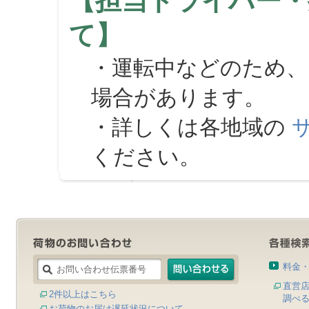
【担当ドライバー・
て】
・運転中などのため、
場合があります。
・詳しくは各地域の
ください。
料金
直営
2件以上はこちら
調べ
お荷物のお届け遅延状況について