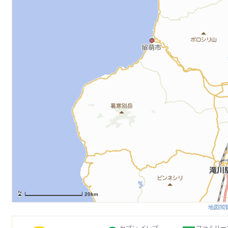
20km
地図閲