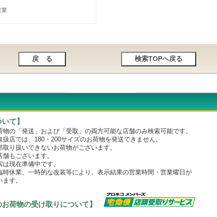
営業
ついて】
物の「発送」および「受取」の両方可能な店舗のみ検索可能です。
店では、180・200サイズのお荷物を発送できません。
取り扱いできないお荷物がございます。
舗もございます。
は現在準備中です。
時休業、一時的な改装等により、表示結果の営業時間・営業曜日が
います。
のお荷物の受け取りについて】