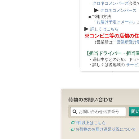
クロネコメンバーズ
会員
▶
クロネコメンバーズ
■ご利用方法
「お届け予定ｅメール」
▶
詳しくはこちら
※コンビニ等の店舗の住
（営業所は
「営業所受け
【担当ドライバー・担当
・運転中などのため、ドライ
・詳しくは各地域の
サービ
2件以上はこちら
お荷物のお届け遅延状況について