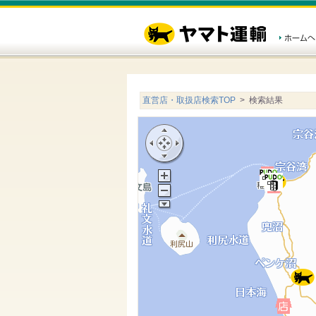
直営店・取扱店検索TOP
> 検索結果