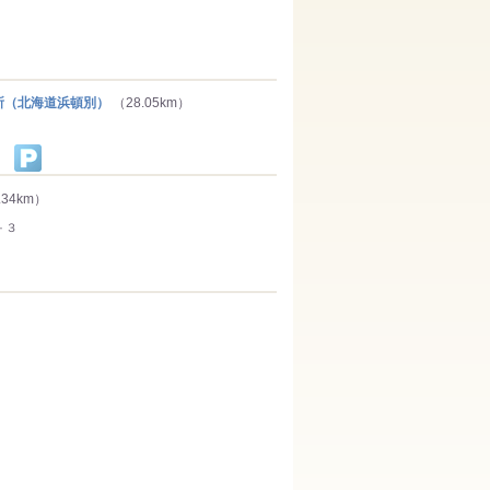
（北海道浜頓別）
（28.05km）
.34km）
－３