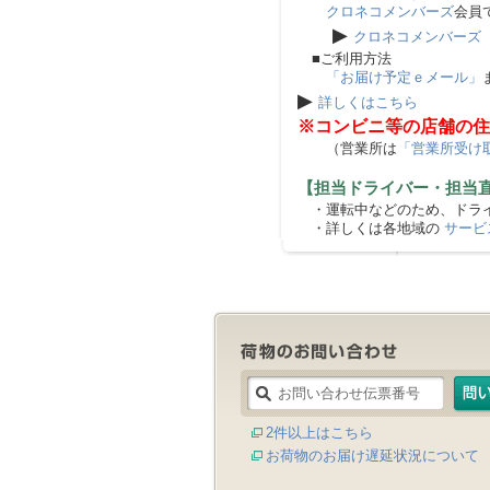
クロネコメンバーズ
会員
▶
クロネコメンバーズ
■ご利用方法
「お届け予定ｅメール」
▶
詳しくはこちら
※コンビニ等の店舗の住
（営業所は
「営業所受け
【担当ドライバー・担当
・運転中などのため、ドライ
・詳しくは各地域の
サービ
2件以上はこちら
お荷物のお届け遅延状況について