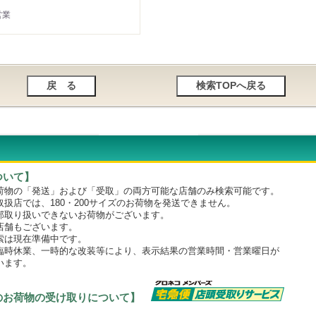
営業
ついて】
物の「発送」および「受取」の両方可能な店舗のみ検索可能です。
店では、180・200サイズのお荷物を発送できません。
取り扱いできないお荷物がございます。
舗もございます。
は現在準備中です。
時休業、一時的な改装等により、表示結果の営業時間・営業曜日が
います。
のお荷物の受け取りについて】