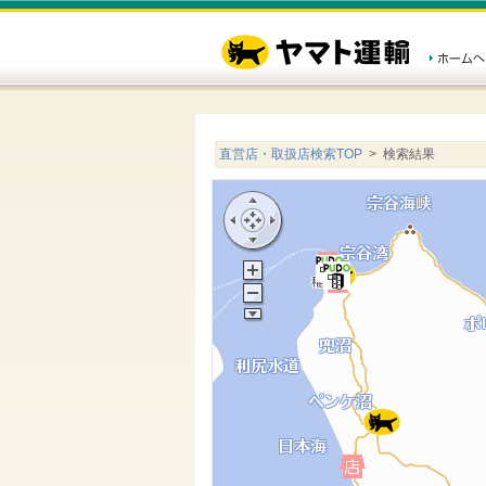
直営店・取扱店検索TOP
> 検索結果