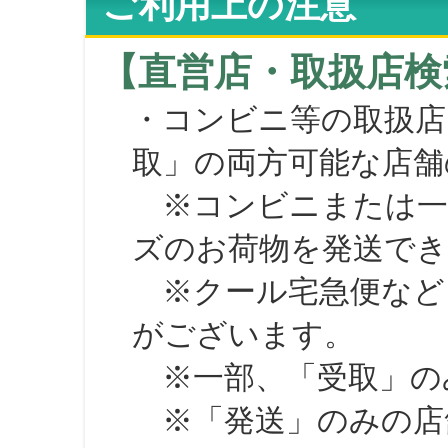
ご利用上の注意
【直営店・取扱店検
・コンビニ等の取扱店
取」の両方可能な店舗
※コンビニまたは一部の
ズのお荷物を発送で
※クール宅急便など、
がございます。
※一部、「受取」のみ
※「発送」のみの店舗