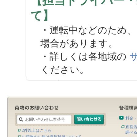
【担当ドライバー・
て】
・運転中などのため、
場合があります。
・詳しくは各地域の
ください。
料金
直営
2件以上はこちら
調べ
お荷物のお届け遅延状況について