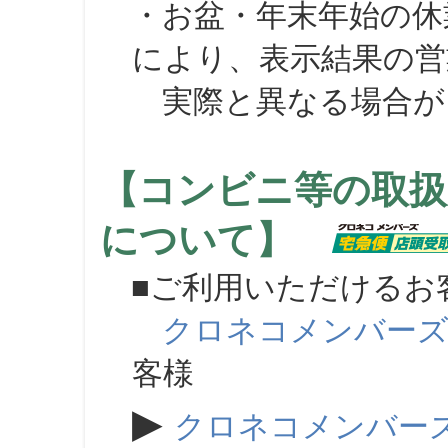
・お盆・年末年始の休
により、表示結果の営
実際と異なる場合が
【コンビニ等の取扱
について】
■ご利用いただけるお
クロネコメンバー
客様
▶
クロネコメンバー