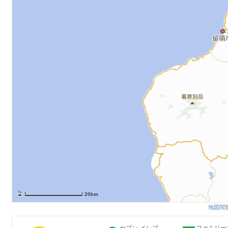
20km
地図閲