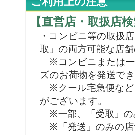
ご利用上の注意
【直営店・取扱店検
・コンビニ等の取扱店
取」の両方可能な店舗
※コンビニまたは一部の
ズのお荷物を発送で
※クール宅急便など、
がございます。
※一部、「受取」のみ
※「発送」のみの店舗