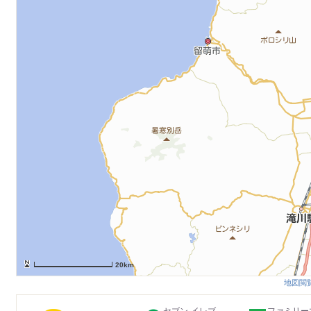
20km
地図閲