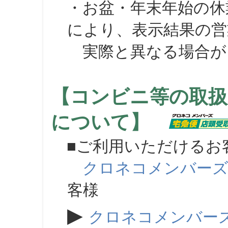
・お盆・年末年始の休
により、表示結果の営
実際と異なる場合が
【コンビニ等の取扱
について】
■ご利用いただけるお
クロネコメンバー
客様
▶
クロネコメンバー