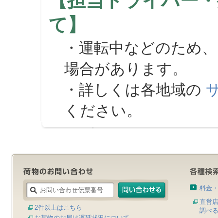
【担当ドライバー・
て】
・運転中などのため、
場合があります。
・詳しくは各地域の
ください。
料金
直営
2件以上はこちら
調べ
お荷物のお届け遅延状況について