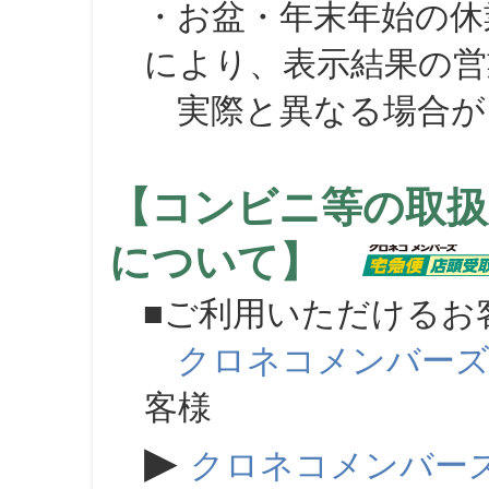
・お盆・年末年始の休
により、表示結果の営
実際と異なる場合が
【コンビニ等の取扱
について】
■ご利用いただけるお
クロネコメンバー
客様
▶
クロネコメンバー