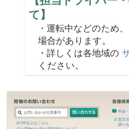
【担当ドライバー・
て】
・運転中などのため、
場合があります。
・詳しくは各地域の
ください。
料金
直営
2件以上はこちら
調べ
お荷物のお届け遅延状況について