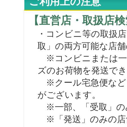
ご利用上の注意
【直営店・取扱店検
・コンビニ等の取扱店
取」の両方可能な店舗
※コンビニまたは一部の
ズのお荷物を発送で
※クール宅急便など、
がございます。
※一部、「受取」のみ
※「発送」のみの店舗