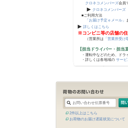
クロネコメンバーズ
会員
▶
クロネコメンバーズ
■ご利用方法
「お届け予定ｅメール」
▶
詳しくはこちら
※コンビニ等の店舗の住
（営業所は
「営業所受け
【担当ドライバー・担当
・運転中などのため、ドライ
・詳しくは各地域の
サービ
2件以上はこちら
お荷物のお届け遅延状況について