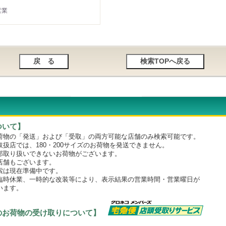
営業
ついて】
物の「発送」および「受取」の両方可能な店舗のみ検索可能です。
店では、180・200サイズのお荷物を発送できません。
取り扱いできないお荷物がございます。
舗もございます。
は現在準備中です。
時休業、一時的な改装等により、表示結果の営業時間・営業曜日が
います。
のお荷物の受け取りについて】