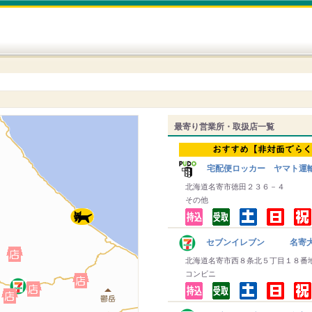
最寄り営業所・取扱店一覧
宅配便ロッカー ヤマト運
北海道名寄市徳田２３６－４
その他
セブンイレブン 名寄
北海道名寄市西８条北５丁目１８番
コンビニ