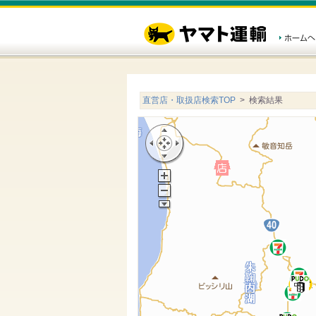
直営店・取扱店検索TOP
> 検索結果