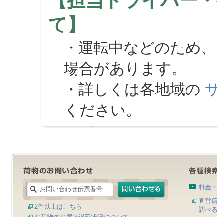
【担当ドライバー・
て】
・運転中などのため、
場合があります。
・詳しくは各地域の
ください。
料金
直営
2件以上はこちら
調べ
お荷物のお届け遅延状況について