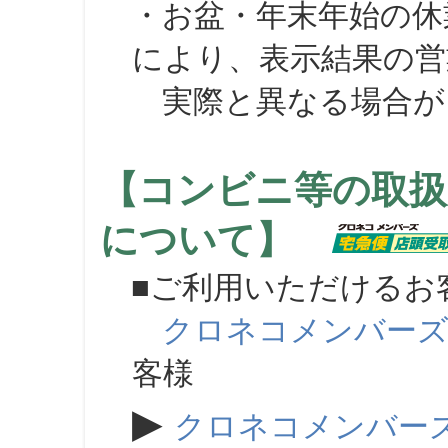
・お盆・年末年始の休
により、表示結果の営
実際と異なる場合が
【コンビニ等の取扱
について】
■ご利用いただけるお
クロネコメンバー
客様
▶
クロネコメンバー