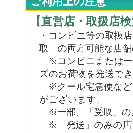
ご利用上の注意
【直営店・取扱店検
・コンビニ等の取扱店
取」の両方可能な店舗
※コンビニまたは一部の
ズのお荷物を発送で
※クール宅急便など、
がございます。
※一部、「受取」のみ
※「発送」のみの店舗