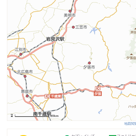
20km
地図閲