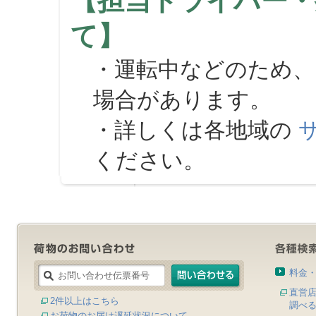
【担当ドライバー・
て】
・運転中などのため、
場合があります。
・詳しくは各地域の
ください。
料金
直営
2件以上はこちら
調べ
お荷物のお届け遅延状況について