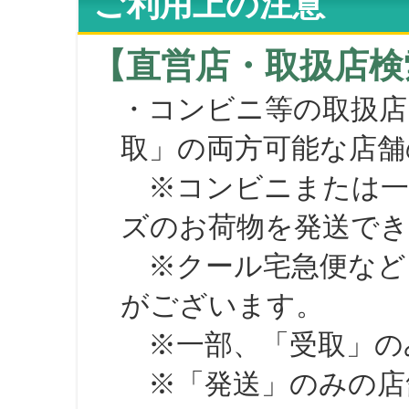
ご利用上の注意
【直営店・取扱店検
・コンビニ等の取扱店
取」の両方可能な店舗
※コンビニまたは一部の
ズのお荷物を発送で
※クール宅急便など、
がございます。
※一部、「受取」のみ
※「発送」のみの店舗