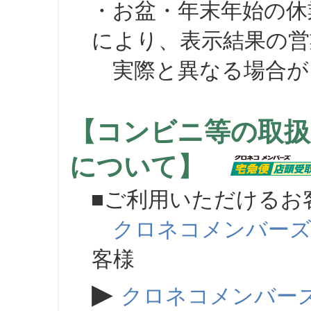
・お盆・年末年始の休
により、表示結果の営
実際と異なる場合が
【コンビニ等の取扱
について】
■ご利用いただけるお
クロネコメンバー
客様
▶
クロネコメンバー