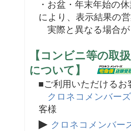
・お盆・年末年始の休
により、表示結果の営
実際と異なる場合が
【コンビニ等の取扱
について】
■ご利用いただけるお
クロネコメンバー
客様
▶
クロネコメンバー