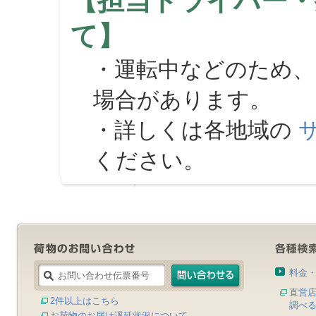
【担当ドライバー・
て】
・運転中などのため、
場合があります。
・詳しくは各地域の
ください。
料金
直営
2件以上はこちら
調べ
お荷物のお届け遅延状況について