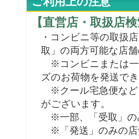
ご利用上の注意
【直営店・取扱店検
・コンビニ等の取扱店
取」の両方可能な店舗
※コンビニまたは一部の
ズのお荷物を発送で
※クール宅急便など、
がございます。
※一部、「受取」のみ
※「発送」のみの店舗