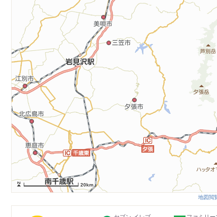
20km
地図閲