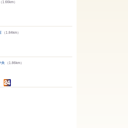
（1.66km）
店
（1.84km）
中央
（1.86km）