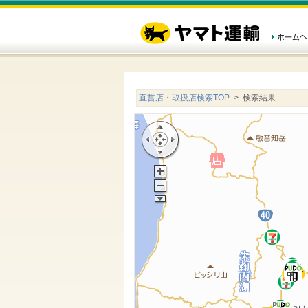
直営店・取扱店検索TOP
> 検索結果