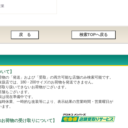
営業
ついて】
物の「発送」および「受取」の両方可能な店舗のみ検索可能です。
店では、180・200サイズのお荷物を発送できません。
取り扱いできないお荷物がございます。
舗もございます。
は現在準備中です。
時休業、一時的な改装等により、表示結果の営業時間・営業曜日が
います。
のお荷物の受け取りについて】