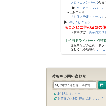
クロネコメンバーズ
会員
▶
クロネコメンバーズ
■ご利用方法
「お届け予定ｅメール」
▶
詳しくはこちら
※コンビニ等の店舗の住
（営業所は
「営業所受け
【担当ドライバー・担当
・運転中などのため、ドライ
・詳しくは各地域の
サービ
2件以上はこちら
お荷物のお届け遅延状況について