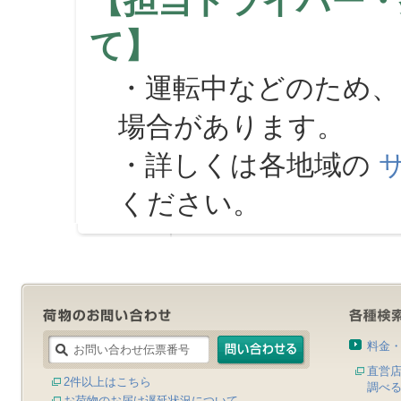
【担当ドライバー・
て】
・運転中などのため、
場合があります。
・詳しくは各地域の
ください。
料金
直営
2件以上はこちら
調べ
お荷物のお届け遅延状況について