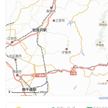
20km
地図閲