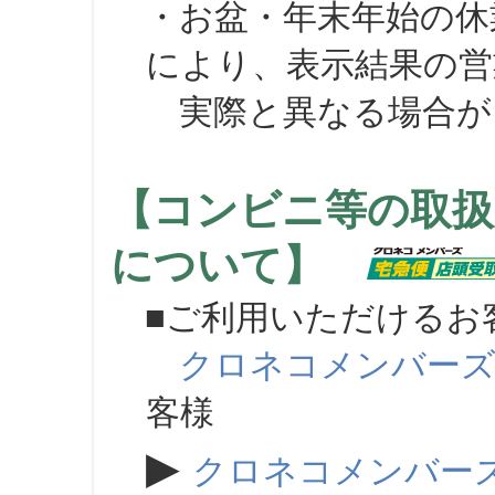
・お盆・年末年始の休
により、表示結果の営
実際と異なる場合が
【コンビニ等の取扱
について】
■ご利用いただけるお
クロネコメンバー
客様
▶
クロネコメンバー