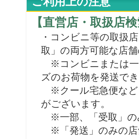
ご利用上の注意
【直営店・取扱店検
・コンビニ等の取扱店
取」の両方可能な店舗
※コンビニまたは一部の
ズのお荷物を発送で
※クール宅急便など、
がございます。
※一部、「受取」のみ
※「発送」のみの店舗