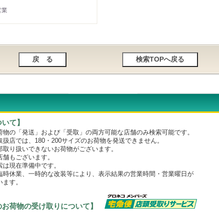
営業
ついて】
物の「発送」および「受取」の両方可能な店舗のみ検索可能です。
店では、180・200サイズのお荷物を発送できません。
取り扱いできないお荷物がございます。
舗もございます。
は現在準備中です。
時休業、一時的な改装等により、表示結果の営業時間・営業曜日が
います。
のお荷物の受け取りについて】