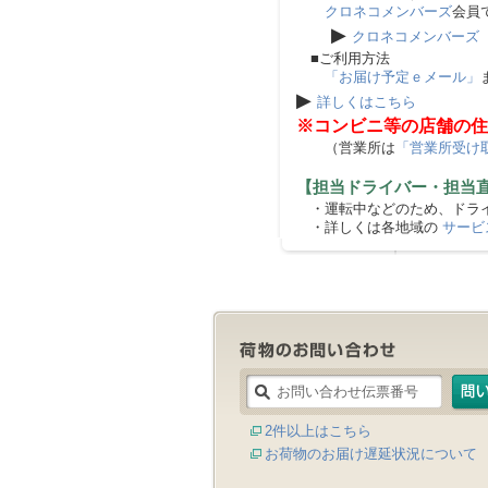
クロネコメンバーズ
会員
▶
クロネコメンバーズ
■ご利用方法
「お届け予定ｅメール」
▶
詳しくはこちら
※コンビニ等の店舗の住
（営業所は
「営業所受け
【担当ドライバー・担当
・運転中などのため、ドライ
・詳しくは各地域の
サービ
2件以上はこちら
お荷物のお届け遅延状況について