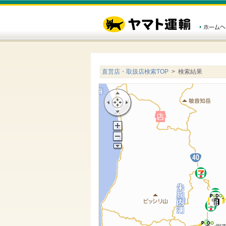
直営店・取扱店検索TOP
> 検索結果