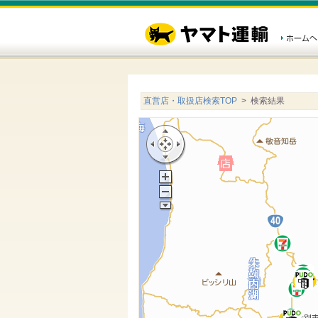
直営店・取扱店検索TOP
> 検索結果