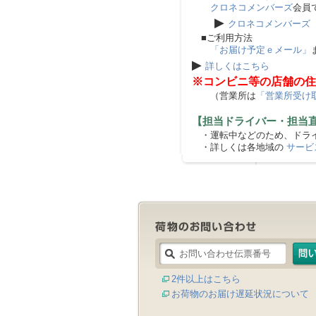
クロネコメンバーズ
会員
▶
クロネコメンバーズ
■ご利用方法
「お届け予定ｅメール」
▶
詳しくはこちら
※コンビニ等の店舗の住
（営業所は
「営業所受け
【担当ドライバー・担当
・運転中などのため、ドライ
・詳しくは各地域の
サービ
2件以上はこちら
お荷物のお届け遅延状況について