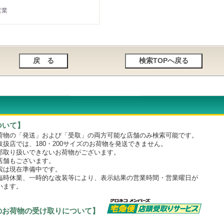
営業
ついて】
物の「発送」および「受取」の両方可能な店舗のみ検索可能です。
店では、180・200サイズのお荷物を発送できません。
取り扱いできないお荷物がございます。
舗もございます。
は現在準備中です。
時休業、一時的な改装等により、表示結果の営業時間・営業曜日が
います。
のお荷物の受け取りについて】