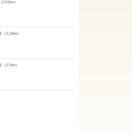
（2.01km）
店
（2.25km）
店
（2.7km）