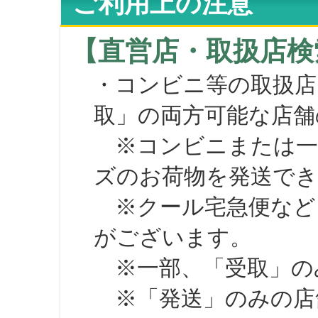
ご利用上の注意
【直営店・取扱店検
・コンビニ等の取扱店
取」の両方可能な店舗
※コンビニまたは一部の
ズのお荷物を発送で
※クール宅急便など、
がございます。
※一部、「受取」のみ
※「発送」のみの店舗