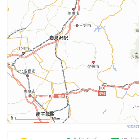
20km
地図閲