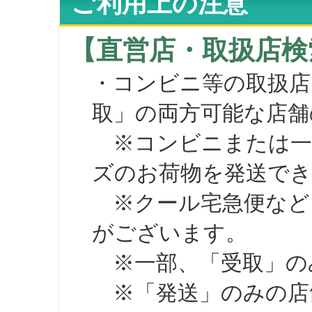
ご利用上の注意
【直営店・取扱店検
・コンビニ等の取扱店
取」の両方可能な店舗
※コンビニまたは一部の
ズのお荷物を発送で
※クール宅急便など、
がございます。
※一部、「受取」のみ
※「発送」のみの店舗