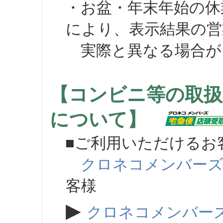
・お盆・年末年始の休
により、表示結果の営
実際と異なる場合が
【コンビニ等の取扱
について】
■ご利用いただけるお
クロネコメンバー
客様
▶
クロネコメンバー