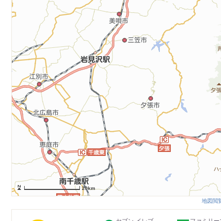
20km
地図閲