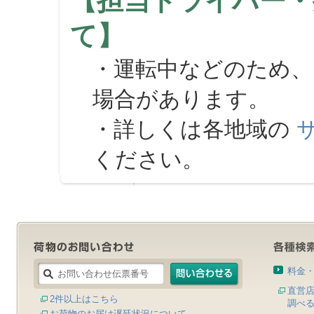
【担当ドライバー・
て】
・運転中などのため、
場合があります。
・詳しくは各地域の
ください。
料金
直営
2件以上はこちら
調べ
お荷物のお届け遅延状況について