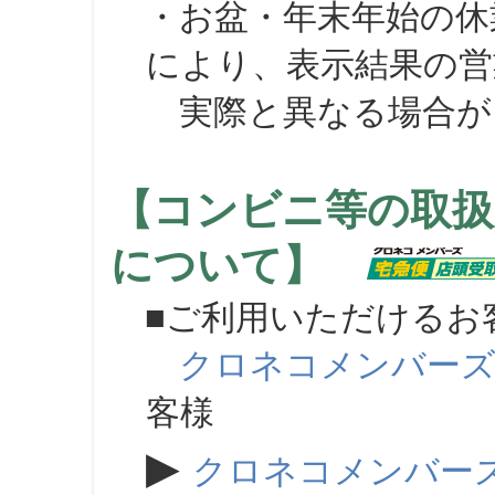
・お盆・年末年始の休
により、表示結果の営
実際と異なる場合が
【コンビニ等の取扱
について】
■ご利用いただけるお
クロネコメンバー
客様
▶
クロネコメンバー