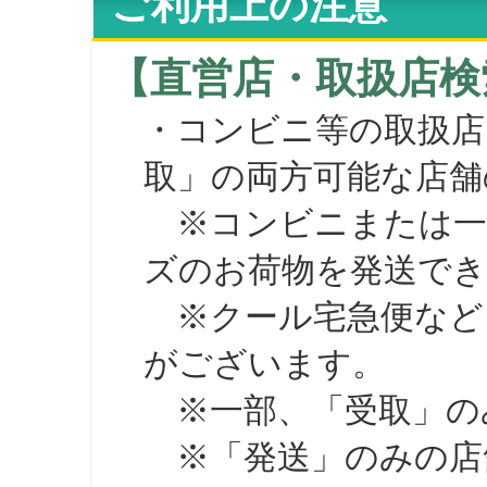
ご利用上の注意
【直営店・取扱店検
・コンビニ等の取扱店
取」の両方可能な店舗
※コンビニまたは一部の
ズのお荷物を発送で
※クール宅急便など、
がございます。
※一部、「受取」のみ
※「発送」のみの店舗