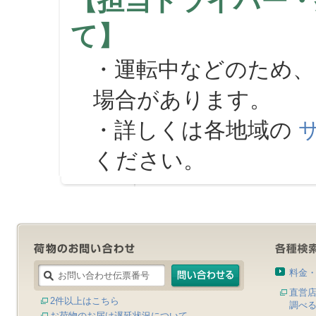
【担当ドライバー・
て】
・運転中などのため、
場合があります。
・詳しくは各地域の
ください。
料金
直営
2件以上はこちら
調べ
お荷物のお届け遅延状況について