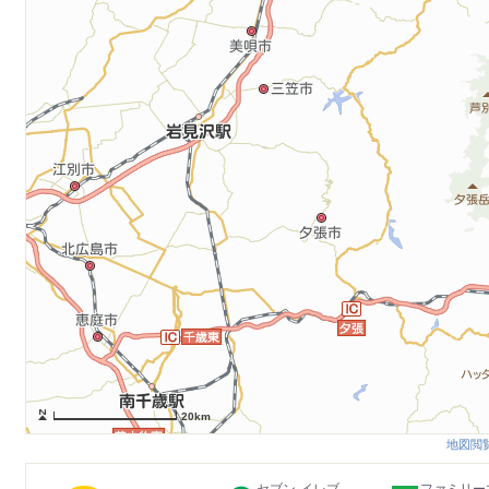
20km
地図閲