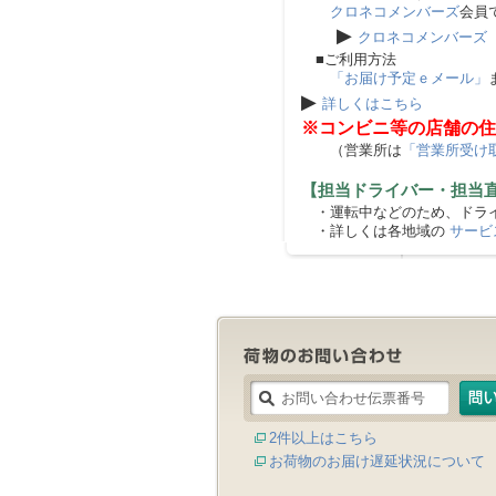
クロネコメンバーズ
会員
▶
クロネコメンバーズ
■ご利用方法
「お届け予定ｅメール」
▶
詳しくはこちら
※コンビニ等の店舗の住
（営業所は
「営業所受け
【担当ドライバー・担当
・運転中などのため、ドライ
・詳しくは各地域の
サービ
2件以上はこちら
お荷物のお届け遅延状況について