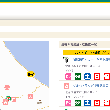
最寄り営業所・取扱店一覧
宅配便ロッカー ヤマト運
北海道名寄市徳田２３６－４
その他
ツルハドラッグ名寄徳田店
北海道名寄市徳田８８－６
ドラッグストア