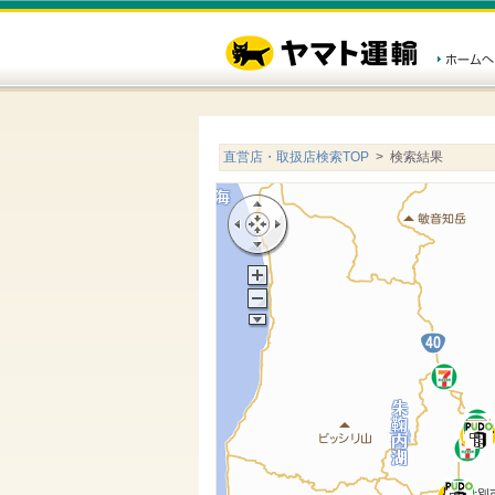
直営店・取扱店検索TOP
> 検索結果