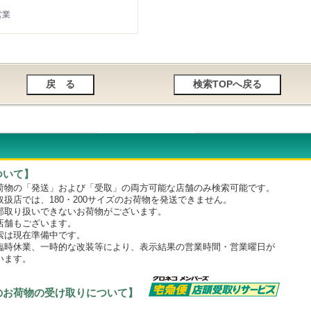
営業
ついて】
物の「発送」および「受取」の両方可能な店舗のみ検索可能です。
店では、180・200サイズのお荷物を発送できません。
取り扱いできないお荷物がございます。
舗もございます。
は現在準備中です。
時休業、一時的な改装等により、表示結果の営業時間・営業曜日が
います。
のお荷物の受け取りについて】