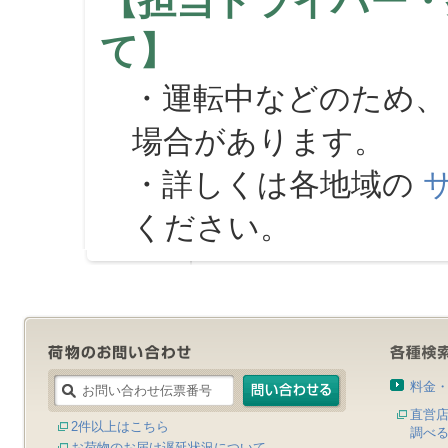
【担当ドライバー・
て】
・運転中などのため、
場合があります。
・詳しくは各地域の
ください。
料金
直営
2件以上はこちら
調べ
お荷物のお届け遅延状況について