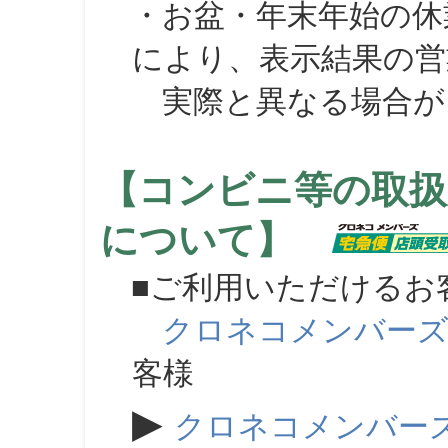
・お盆・年末年始の休
により、表示結果の営
実際と異なる場合が
【コンビニ等の取扱
について】
■ご利用いただけるお
クロネコメンバー
客様
▶
クロネコメンバー