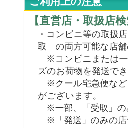
ご利用上の注意
【直営店・取扱店検
・コンビニ等の取扱店
取」の両方可能な店舗
※コンビニまたは一部の
ズのお荷物を発送で
※クール宅急便など、
がございます。
※一部、「受取」のみ
※「発送」のみの店舗