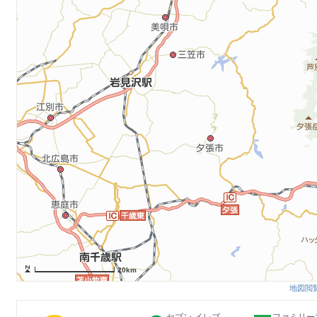
20km
地図閲