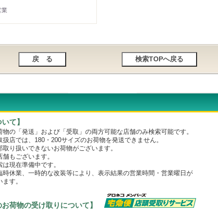
営業
ついて】
物の「発送」および「受取」の両方可能な店舗のみ検索可能です。
店では、180・200サイズのお荷物を発送できません。
取り扱いできないお荷物がございます。
舗もございます。
は現在準備中です。
時休業、一時的な改装等により、表示結果の営業時間・営業曜日が
います。
のお荷物の受け取りについて】