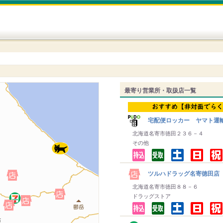
最寄り営業所・取扱店一覧
宅配便ロッカー ヤマト運
北海道名寄市徳田２３６－４
その他
ツルハドラッグ名寄徳田店
北海道名寄市徳田８８－６
ドラッグストア