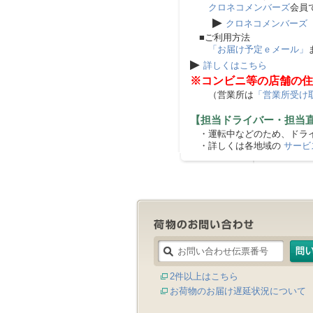
クロネコメンバーズ
会員
▶
クロネコメンバーズ
■ご利用方法
「お届け予定ｅメール」
▶
詳しくはこちら
※コンビニ等の店舗の住
（営業所は
「営業所受け
【担当ドライバー・担当
・運転中などのため、ドライ
・詳しくは各地域の
サービ
2件以上はこちら
お荷物のお届け遅延状況について