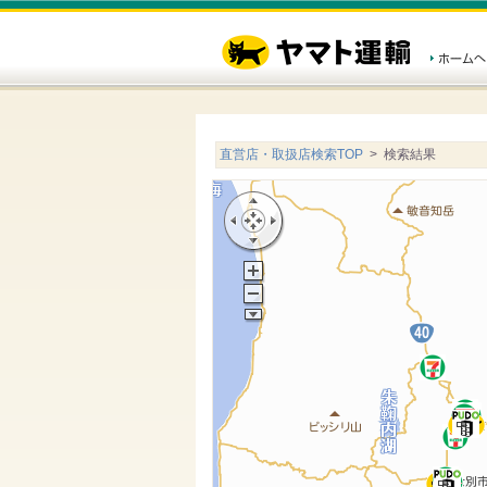
直営店・取扱店検索TOP
> 検索結果