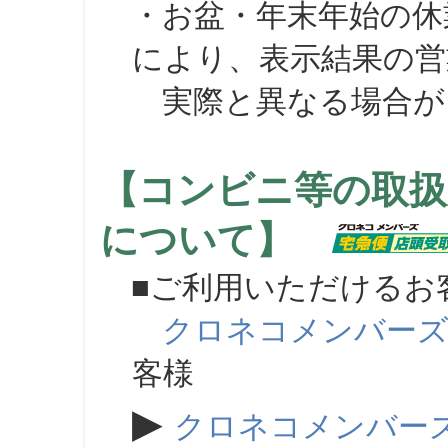
・お盆・年末年始の休
により、表示結果の営
実際と異なる場合が
【コンビニ等の取扱
について】
■ご利用いただけるお
クロネコメンバー
客様
▶
クロネコメンバー