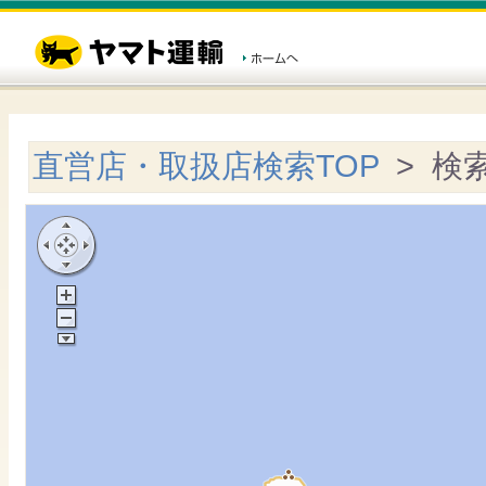
直営店・取扱店検索TOP
> 検