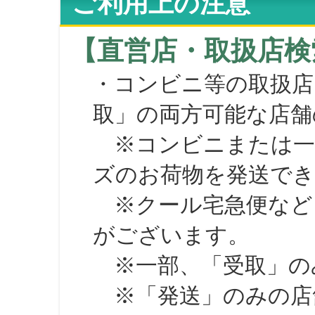
ご利用上の注意
【直営店・取扱店検
・コンビニ等の取扱店
取」の両方可能な店舗
※コンビニまたは一部の
ズのお荷物を発送で
※クール宅急便など、
がございます。
※一部、「受取」のみ
※「発送」のみの店舗