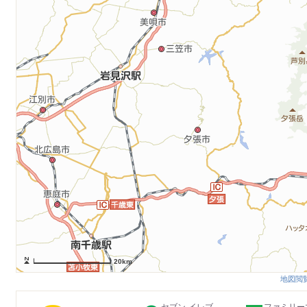
20km
地図閲