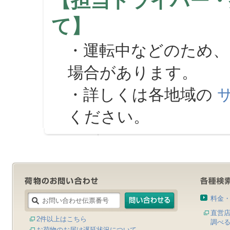
【担当ドライバー・
て】
・運転中などのため、
場合があります。
・詳しくは各地域の
ください。
料金
直営
2件以上はこちら
調べ
お荷物のお届け遅延状況について