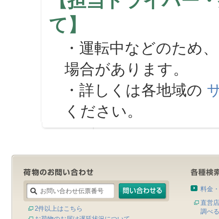
【担当ドライバー・
て】
・運転中などのため、
場合があります。
・詳しくは各地域の
ください。
料金
直営
2件以上はこちら
調べ
お荷物のお届け遅延状況について