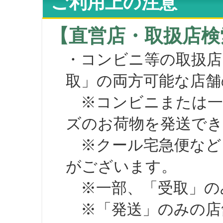
ご利用上の注意
【直営店・取扱店検
・コンビニ等の取扱店
取」の両方可能な店舗
※コンビニまたは一部の
ズのお荷物を発送で
※クール宅急便など、
がございます。
※一部、「受取」のみ
※「発送」のみの店舗