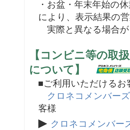
・お盆・年末年始の休
により、表示結果の営
実際と異なる場合が
【コンビニ等の取扱
について】
■ご利用いただけるお
クロネコメンバー
客様
▶
クロネコメンバー