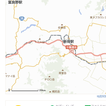
20km
地図閲