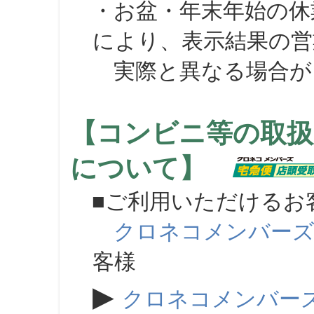
・お盆・年末年始の休
により、表示結果の営
実際と異なる場合が
【コンビニ等の取扱
について】
■ご利用いただけるお
クロネコメンバー
客様
▶
クロネコメンバー