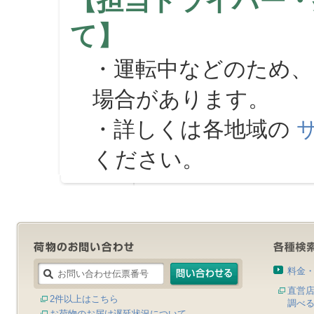
【担当ドライバー・
て】
・運転中などのため、
場合があります。
・詳しくは各地域の
ください。
料金
直営
2件以上はこちら
調べ
お荷物のお届け遅延状況について