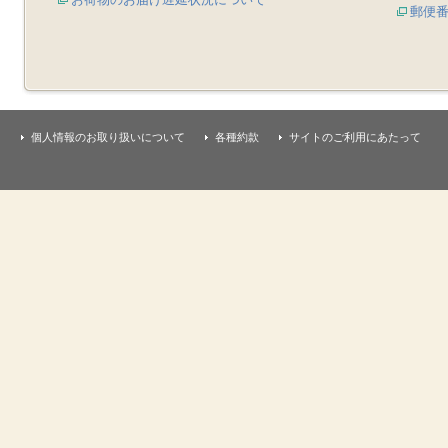
郵便
個人情報のお取り扱いについて
各種約款
サイトのご利用にあたって