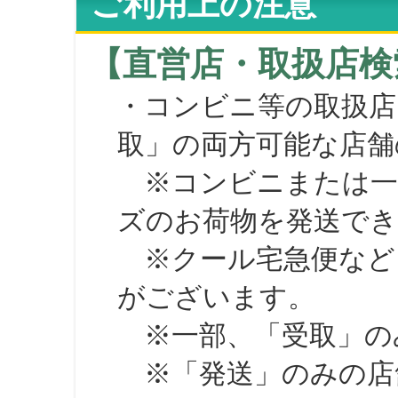
ご利用上の注意
【直営店・取扱店検
・コンビニ等の取扱店
取」の両方可能な店舗
※コンビニまたは一部の
ズのお荷物を発送で
※クール宅急便など、
がございます。
※一部、「受取」のみ
※「発送」のみの店舗