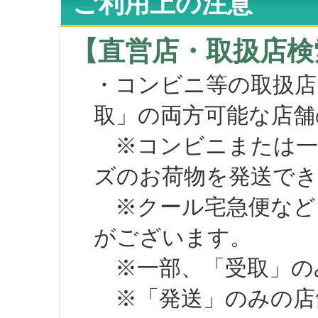
ご利用上の注意
【直営店・取扱店検
・コンビニ等の取扱店
取」の両方可能な店舗
※コンビニまたは一部の
ズのお荷物を発送で
※クール宅急便など、
がございます。
※一部、「受取」のみ
※「発送」のみの店舗