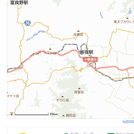
20km
地図閲