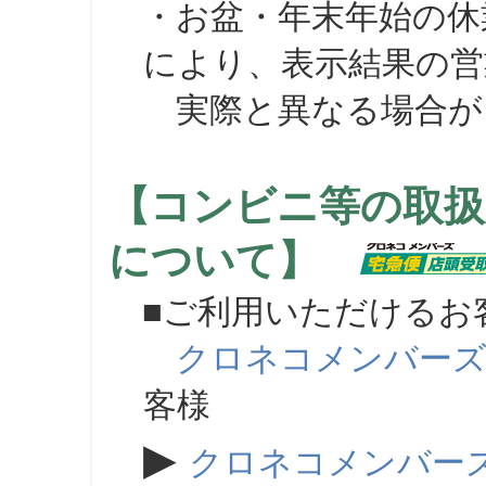
・お盆・年末年始の休
により、表示結果の営
実際と異なる場合が
【コンビニ等の取扱
について】
■ご利用いただけるお
クロネコメンバー
客様
▶
クロネコメンバー