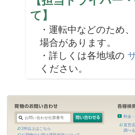
【担当ドライバー・
て】
・運転中などのため、
場合があります。
・詳しくは各地域の
ください。
料金
直営
2件以上はこちら
調べ
お荷物のお届け遅延状況について