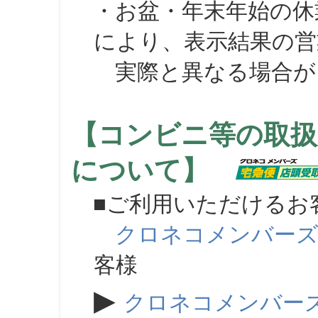
・お盆・年末年始の休
により、表示結果の営
実際と異なる場合が
【コンビニ等の取扱
について】
■ご利用いただけるお
クロネコメンバー
客様
▶
クロネコメンバー