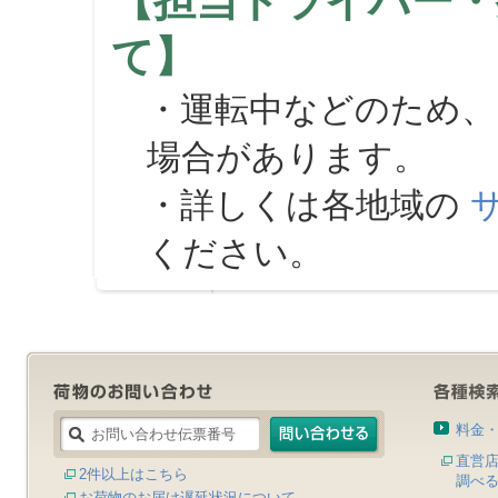
【担当ドライバー・
て】
・運転中などのため、
場合があります。
・詳しくは各地域の
ください。
料金
直営
2件以上はこちら
調べ
お荷物のお届け遅延状況について