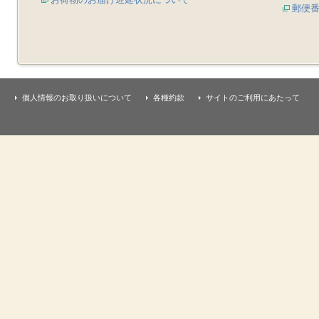
郵便
個人情報のお取り扱いについて
各種約款
サイトのご利用にあたって