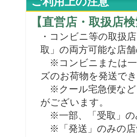
ご利用上の注意
【直営店・取扱店検
・コンビニ等の取扱店
取」の両方可能な店舗
※コンビニまたは一部の
ズのお荷物を発送で
※クール宅急便など、
がございます。
※一部、「受取」のみ
※「発送」のみの店舗