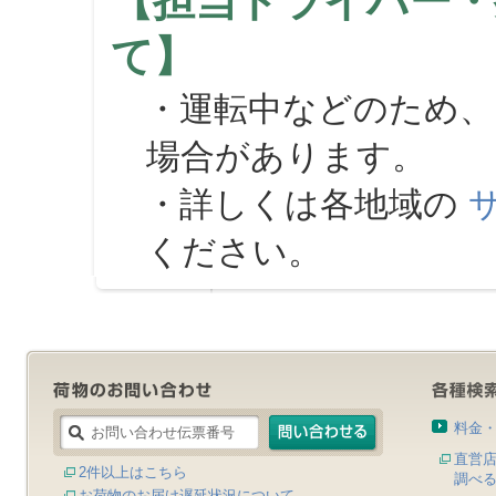
【担当ドライバー・
て】
・運転中などのため、
場合があります。
・詳しくは各地域の
ください。
料金
直営
2件以上はこちら
調べ
お荷物のお届け遅延状況について