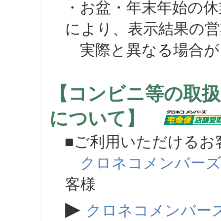
・お盆・年末年始の休
により、表示結果の営
実際と異なる場合が
【コンビニ等の取扱
について】
■ご利用いただけるお
クロネコメンバー
客様
▶
クロネコメンバー