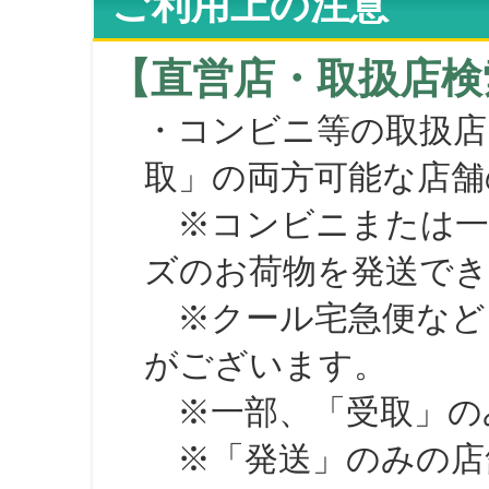
ご利用上の注意
【直営店・取扱店検
・コンビニ等の取扱店
取」の両方可能な店舗
※コンビニまたは一部の
ズのお荷物を発送で
※クール宅急便など、
がございます。
※一部、「受取」のみ
※「発送」のみの店舗