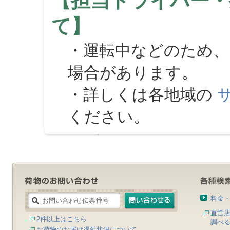
【担当ドライバー・
て】
・運転中などのため、
場合があります。
・詳しくは各地域の
ください。
料金
直営
2件以上はこちら
調べ
お荷物のお届け遅延状況について