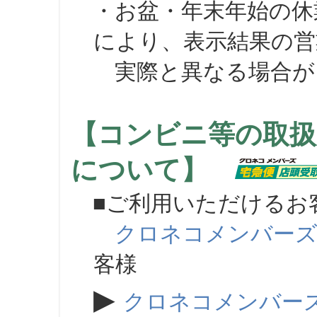
・お盆・年末年始の休
により、表示結果の営
実際と異なる場合が
【コンビニ等の取扱
について】
■ご利用いただけるお
クロネコメンバー
客様
▶
クロネコメンバー