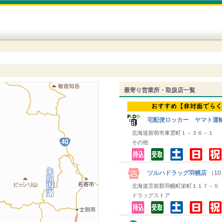
最寄り営業所・取扱店一覧
宅配便ロッカー ヤマト運
北海道留萌市東雲町１－３６－１
その他
ツルハドラッグ羽幌店
（10
北海道苫前郡羽幌町栄町１１７－５
ドラッグストア