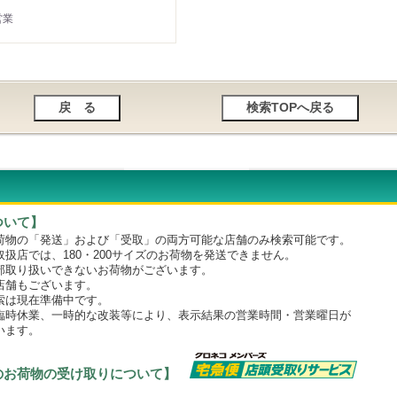
営業
ついて】
物の「発送」および「受取」の両方可能な店舗のみ検索可能です。
店では、180・200サイズのお荷物を発送できません。
取り扱いできないお荷物がございます。
舗もございます。
は現在準備中です。
時休業、一時的な改装等により、表示結果の営業時間・営業曜日が
います。
のお荷物の受け取りについて】