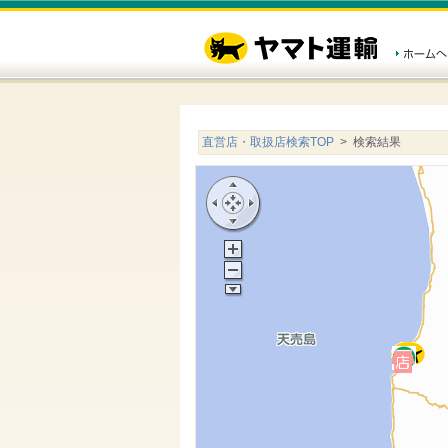
直営店・取扱店検索TOP
> 検索結果