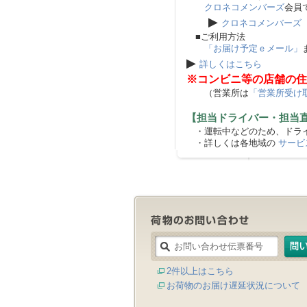
クロネコメンバーズ
会員
▶
クロネコメンバーズ
■ご利用方法
「お届け予定ｅメール」
▶
詳しくはこちら
※コンビニ等の店舗の住
（営業所は
「営業所受け
【担当ドライバー・担当
・運転中などのため、ドライ
・詳しくは各地域の
サービ
2件以上はこちら
お荷物のお届け遅延状況について