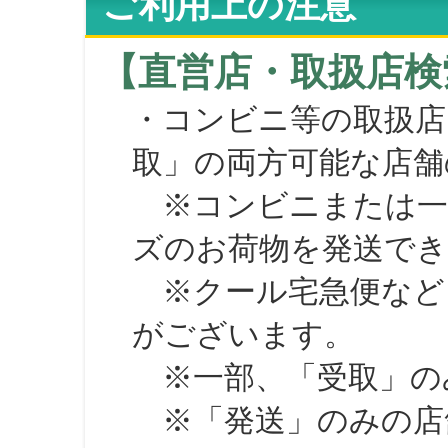
ご利用上の注意
【直営店・取扱店検
・コンビニ等の取扱店
取」の両方可能な店舗
※コンビニまたは一部の
ズのお荷物を発送で
※クール宅急便など、
がございます。
※一部、「受取」のみ
※「発送」のみの店舗