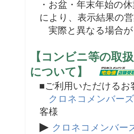
・お盆・年末年始の休
により、表示結果の営
実際と異なる場合が
【コンビニ等の取扱
について】
■ご利用いただけるお
クロネコメンバー
客様
▶
クロネコメンバー