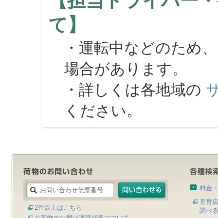
【担当ドライバー・
て】
・運転中などのため、
場合があります。
・詳しくは各地域の
ください。
料金
直営
2件以上はこちら
調べ
お荷物のお届け遅延状況について