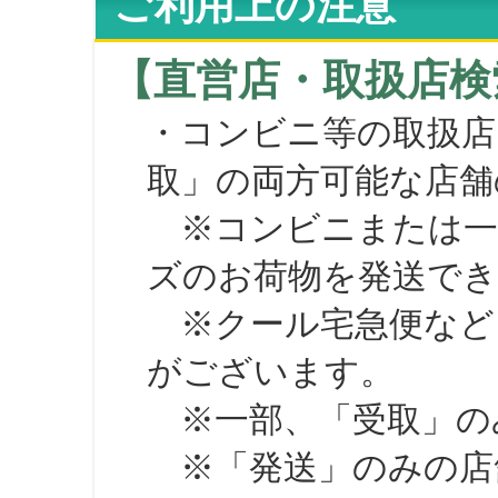
ご利用上の注意
【直営店・取扱店検
・コンビニ等の取扱店
取」の両方可能な店舗
※コンビニまたは一部の
ズのお荷物を発送で
※クール宅急便など、
がございます。
※一部、「受取」のみ
※「発送」のみの店舗