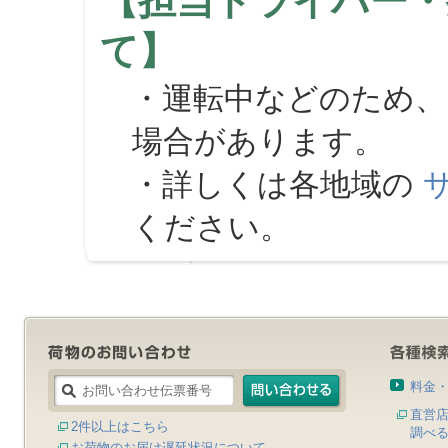
【担当ドライバー・
て】
・運転中などのため、
場合があります。
・詳しくは各地域の
ください。
料金
直営
2件以上はこちら
調べ
お荷物のお届け遅延状況について