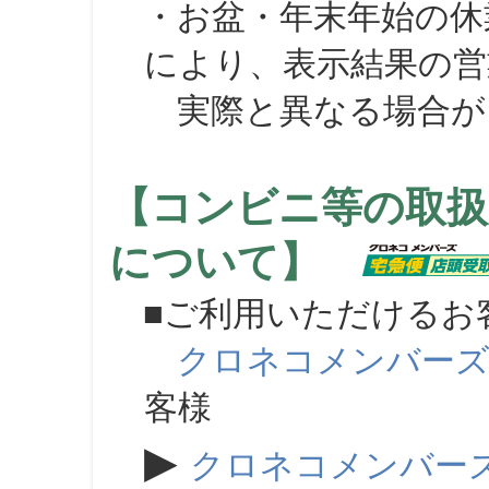
・お盆・年末年始の休
により、表示結果の営
実際と異なる場合が
【コンビニ等の取扱
について】
■ご利用いただけるお
クロネコメンバー
客様
▶
クロネコメンバー