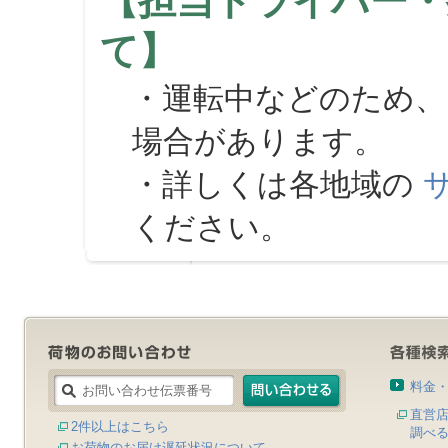
【担当ドライバー・
て】
・運転中などのため、
場合があります。
・詳しくは各地域の
ください。
料金
直営
2件以上はこちら
調べ
お荷物のお届け遅延状況について