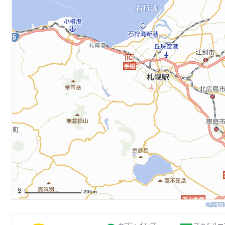
20km
地図閲