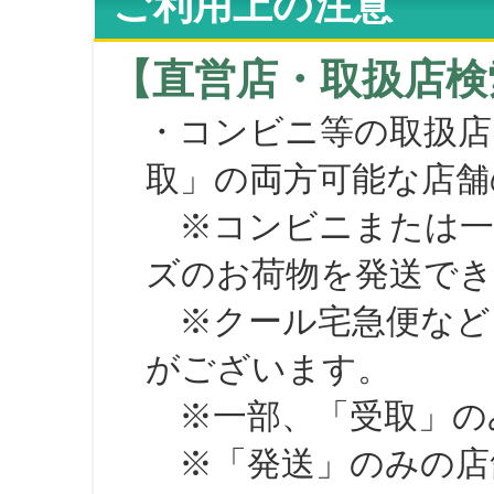
ご利用上の注意
【直営店・取扱店検
・コンビニ等の取扱店
取」の両方可能な店舗
※コンビニまたは一部の
ズのお荷物を発送で
※クール宅急便など、
がございます。
※一部、「受取」のみ
※「発送」のみの店舗