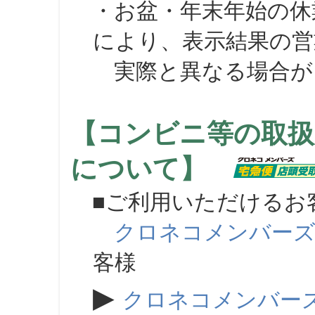
・お盆・年末年始の休
により、表示結果の営
実際と異なる場合が
【コンビニ等の取扱
について】
■ご利用いただけるお
クロネコメンバー
客様
▶
クロネコメンバー