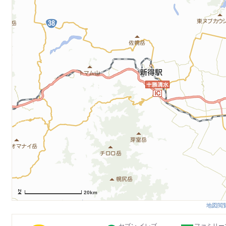
20km
地図閲