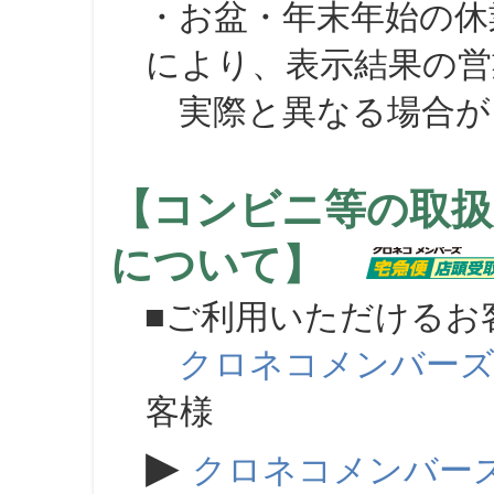
・お盆・年末年始の休
により、表示結果の営
実際と異なる場合が
【コンビニ等の取扱
について】
■ご利用いただけるお
クロネコメンバー
客様
▶
クロネコメンバー