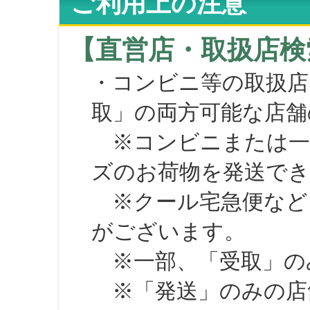
ご利用上の注意
【直営店・取扱店検
・コンビニ等の取扱店
取」の両方可能な店舗
※コンビニまたは一部の
ズのお荷物を発送で
※クール宅急便など、
がございます。
※一部、「受取」のみ
※「発送」のみの店舗