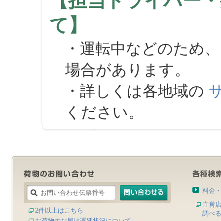
【担当ドライバー・
て】
・運転中などのため、
場合があります。
・詳しくは各地域の
ください。
料金
直営
2件以上はこちら
調べ
お荷物のお届け遅延状況について