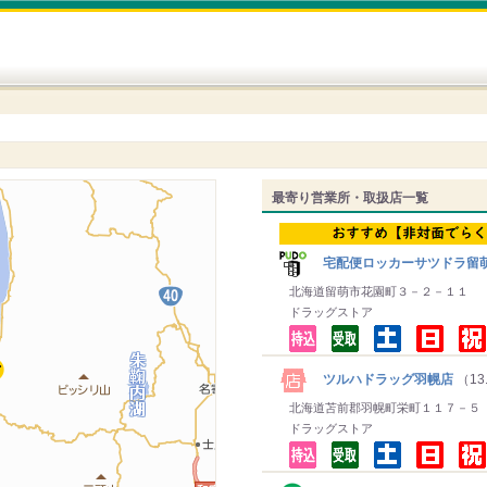
最寄り営業所・取扱店一覧
宅配便ロッカーサツドラ留
北海道留萌市花園町３－２－１１
ドラッグストア
ツルハドラッグ羽幌店
（13
北海道苫前郡羽幌町栄町１１７－５
ドラッグストア