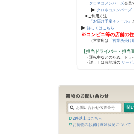
クロネコメンバーズ
会員
▶
クロネコメンバーズ
■ご利用方法
「お届け予定ｅメール」
▶
詳しくはこちら
※コンビニ等の店舗の住
（営業所は
「営業所受け
【担当ドライバー・担当
・運転中などのため、ドライ
・詳しくは各地域の
サービ
2件以上はこちら
お荷物のお届け遅延状況について