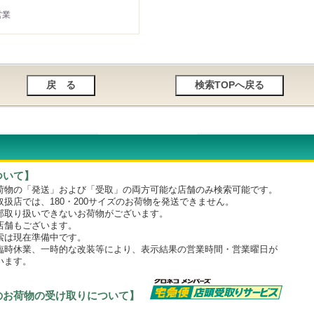
営業
ついて】
物の「発送」および「受取」の両方可能な店舗のみ検索可能です。
店では、180・200サイズのお荷物を発送できません。
取り扱いできないお荷物がございます。
舗もございます。
は現在準備中です。
時休業、一時的な改装等により、表示結果の営業時間・営業曜日が
います。
のお荷物の受け取りについて】