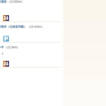
役場前
（14.83km）
業所（北海道羽幌）
（16.42km）
小平
（22.5km）
－２