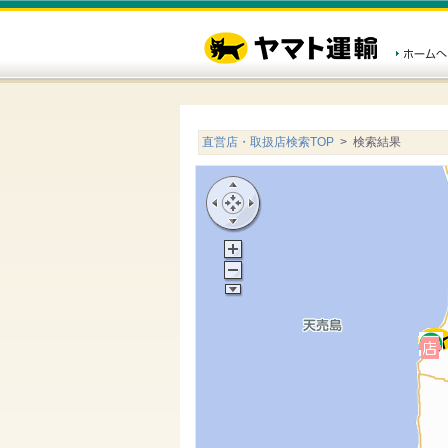
直営店・取扱店検索TOP
> 検索結果