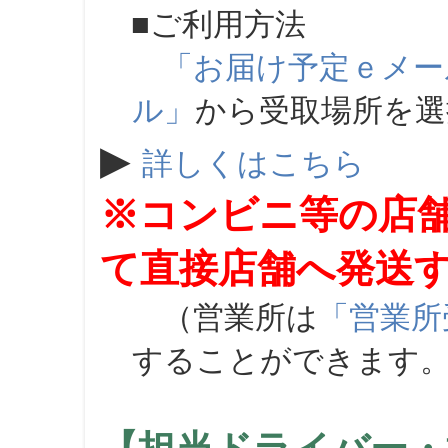
■ご利用方法
「お届け予定ｅメー
ル」
から受取場所を
▶
詳しくはこちら
※コンビニ等の店
て直接店舗へ発送
（営業所は
「営業所
することができます