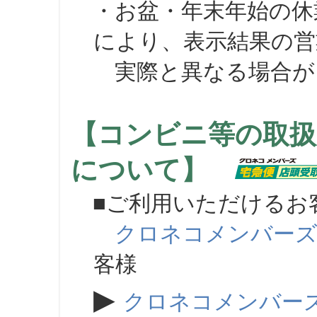
・お盆・年末年始の休
により、表示結果の営
実際と異なる場合が
【コンビニ等の取扱
について】
■ご利用いただけるお
クロネコメンバー
客様
▶
クロネコメンバー