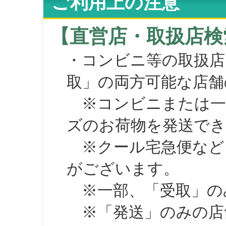
ご利用上の注意
【直営店・取扱店検
・コンビニ等の取扱店
取」の両方可能な店舗
※コンビニまたは一部の
ズのお荷物を発送で
※クール宅急便など、
がございます。
※一部、「受取」のみ
※「発送」のみの店舗