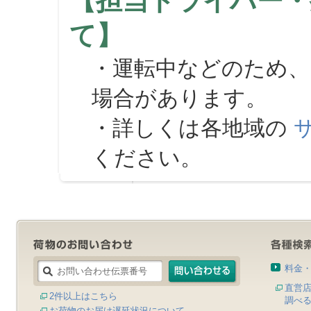
【担当ドライバー・
て】
・運転中などのため、
場合があります。
・詳しくは各地域の
ください。
料金
直営
2件以上はこちら
調べ
お荷物のお届け遅延状況について