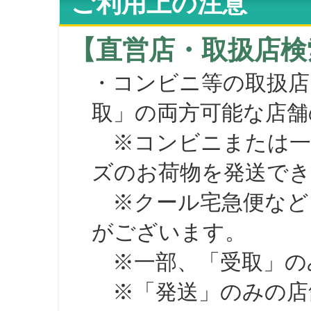
ご利用上の注意
【直営店・取扱店検
・コンビニ等の取扱店
取」の両方可能な店舗
※コンビニまたは一部の
ズのお荷物を発送で
※クール宅急便など、
がございます。
※一部、「受取」のみ
※「発送」のみの店舗