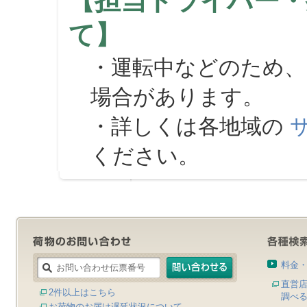
【担当ドライバー・
て】
・運転中などのため、
場合があります。
・詳しくは各地域の
ください。
料金
直営
2件以上はこちら
調べ
お荷物のお届け遅延状況について