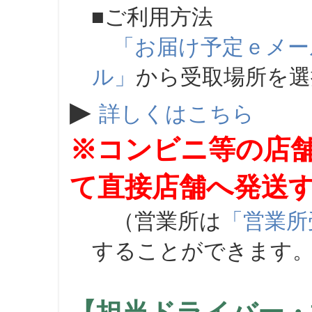
■ご利用方法
「お届け予定ｅメー
ル」
から受取場所を
▶
詳しくはこちら
※コンビニ等の店
て直接店舗へ発送
（営業所は
「営業所
することができます