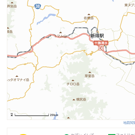
20km
地図閲