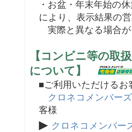
・お盆・年末年始の休
により、表示結果の営
実際と異なる場合が
【コンビニ等の取扱
について】
■ご利用いただけるお
クロネコメンバー
客様
▶
クロネコメンバー