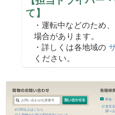
【担当ドライバー・
て】
・運転中などのため、
場合があります。
・詳しくは各地域の
ください。
料金
直営
2件以上はこちら
調べ
お荷物のお届け遅延状況について