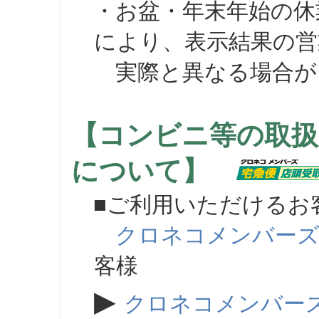
・お盆・年末年始の休
により、表示結果の営
実際と異なる場合が
【コンビニ等の取扱
について】
■ご利用いただけるお
クロネコメンバー
客様
▶
クロネコメンバー