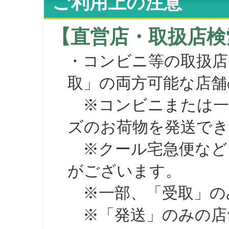
ご利用上の注意
【直営店・取扱店検
・コンビニ等の取扱店
取」の両方可能な店舗
※コンビニまたは一部の
ズのお荷物を発送で
※クール宅急便など、
がございます。
※一部、「受取」のみ
※「発送」のみの店舗