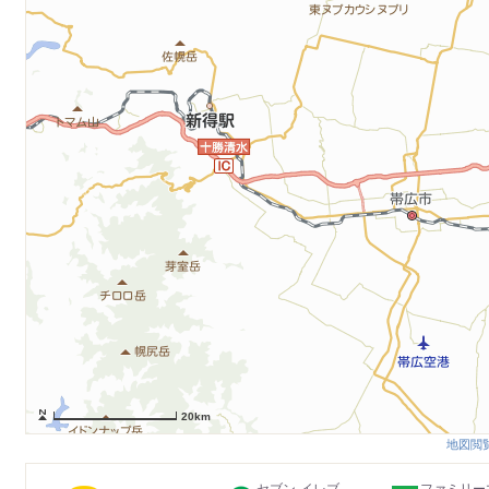
20km
地図閲