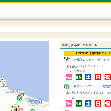
最寄り営業所・取扱店一覧
宅配便ロッカー サツドラ
北海道紋別市本町７－１－１６
ドラッグストア
セブンイレブン 紋別
北海道紋別市大山町１丁目３５－２
コンビニ