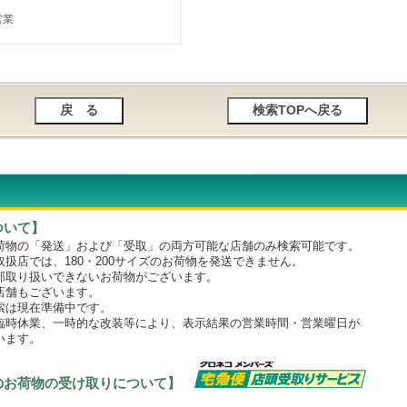
営業
ついて】
物の「発送」および「受取」の両方可能な店舗のみ検索可能です。
店では、180・200サイズのお荷物を発送できません。
取り扱いできないお荷物がございます。
舗もございます。
は現在準備中です。
時休業、一時的な改装等により、表示結果の営業時間・営業曜日が
います。
のお荷物の受け取りについて】