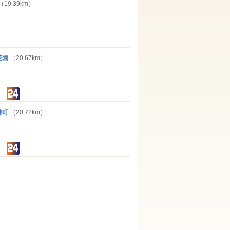
（19.39km）
花園
（20.67km）
港町
（20.72km）