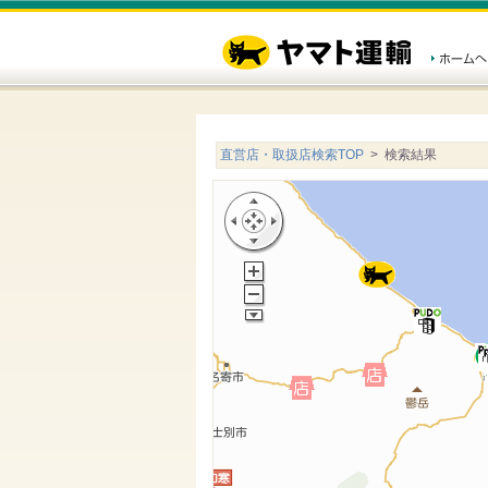
直営店・取扱店検索TOP
> 検索結果