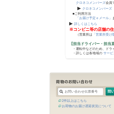
クロネコメンバーズ
会員
▶
クロネコメンバーズ
■ご利用方法
「お届け予定ｅメール」
▶
詳しくはこちら
※コンビニ等の店舗の住
（営業所は
「営業所受け
【担当ドライバー・担当
・運転中などのため、ドライ
・詳しくは各地域の
サービ
2件以上はこちら
お荷物のお届け遅延状況について