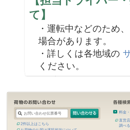
【担当ドライバー・
て】
・運転中などのため、
場合があります。
・詳しくは各地域の
ください。
料金
直営
2件以上はこちら
調べ
お荷物のお届け遅延状況について