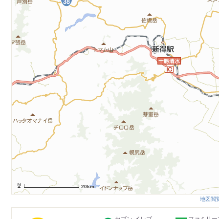
20km
地図閲