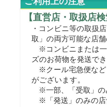
ご利用上の注意
【直営店・取扱店検
・コンビニ等の取扱店
取」の両方可能な店舗
※コンビニまたは一部の
ズのお荷物を発送で
※クール宅急便など、
がございます。
※一部、「受取」のみ
※「発送」のみの店舗