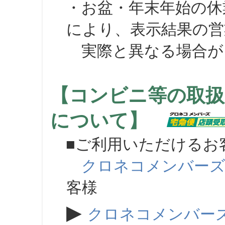
・お盆・年末年始の休
により、表示結果の営
実際と異なる場合が
【コンビニ等の取扱
について】
■ご利用いただけるお
クロネコメンバー
客様
▶
クロネコメンバー