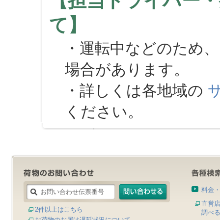
【担当ドライバー・
て】
・運転中などのため、
場合があります。
・詳しくは各地域の
ください。
料金
直営
2件以上はこちら
調べ
お荷物のお届け遅延状況について