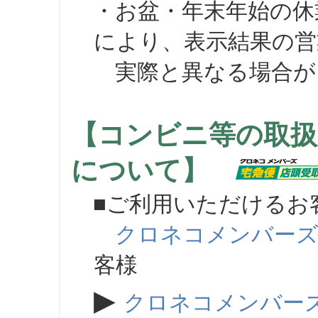
・お盆・年末年始の休
により、表示結果の営
実際と異なる場合が
【コンビニ等の取扱
について】
■ご利用いただけるお
クロネコメンバー
客様
▶
クロネコメンバー