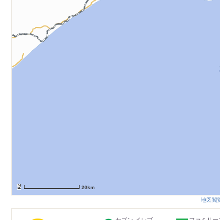
20km
地図閲