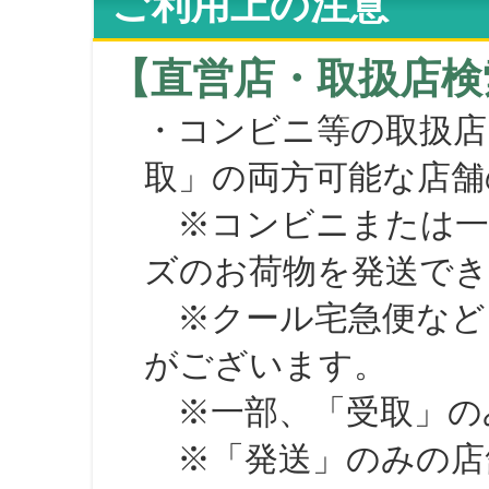
ご利用上の注意
【直営店・取扱店検
・コンビニ等の取扱店
取」の両方可能な店舗
※コンビニまたは一部の
ズのお荷物を発送で
※クール宅急便など、
がございます。
※一部、「受取」のみ
※「発送」のみの店舗